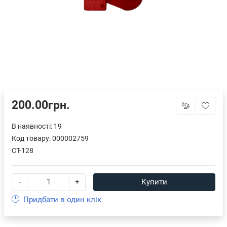
200.00грн.
В наявності: 19
Код товару:
000002759
CТ-128
-
+
Купити
Придбати в один клік