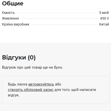
Общие
Ємність
5 мкФ
Живлення
450 V
Країна виробник
Китай
Відгуки (0)
Відгуків про цей товар ще не було.
Будь ласка
авторизуйтесь
або
створіть обліковий запис
для того, щоб написати
відгук.