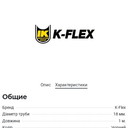
Опис
Характеристики
Общие
Бренд
K-Flex
Діаметр труби
18 мм.
Довжина
1 м.
Колір
Чорний