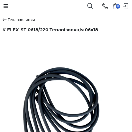
0
Теплозоляция
K-FLEX-ST-0618/220 Теплоізоляція 06x18