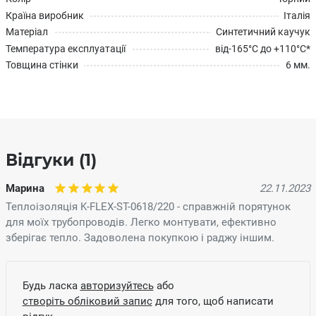
Країна виробник
Італія
Матеріал
Синтетичний каучук
Температура експлуатації
від-165°C до +110°C*
Товщина стінки
6 мм.
Відгуки (1)
Марина
22.11.2023
Теплоізоляція K-FLEX-ST-0618/220 - справжній порятунок
для моїх трубопроводів. Легко монтувати, ефективно
зберігає тепло. Задоволена покупкою і раджу іншим.
Будь ласка
авторизуйтесь
або
створіть обліковий запис
для того, щоб написати