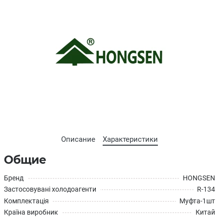
Описание
Характеристики
Общие
Бренд
HONGSEN
Застосовувані холодоагенти
R-134
Комплектація
Муфта-1шт
Країна виробник
Китай