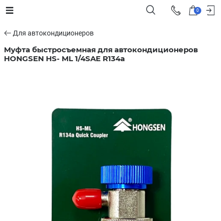
0
Для автокондиционеров
Муфта быстросъемная для автокондиционеров
HONGSEN HS- ML 1/4SAE R134a