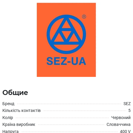
Общие
Бренд
SEZ
Кількість контактів
5
Колір
Червоний
Країна виробник
Словаччина
Напруга
400 V