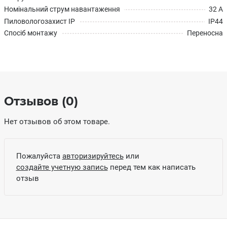
Номінальний струм навантаження
32 А
Пиловологозахист IP
IP44
Спосіб монтажу
Переносна
Отзывов (0)
Нет отзывов об этом товаре.
Пожалуйста
авторизируйтесь
или
создайте учетную запись
перед тем как написать
отзыв