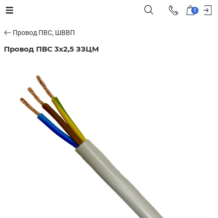
0
Провод ПВС, ШВВП
Провод ПВС 3x2,5 ЗЗЦМ