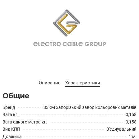
Описание
Характеристики
Общие
Бренд
ЗЗКМ Запорізький завод кольорових металів
Вага кг.
0,158
Вага одного метра кг.
0,158
Вид КПП
З'єднувальний
Довжина
1 м.