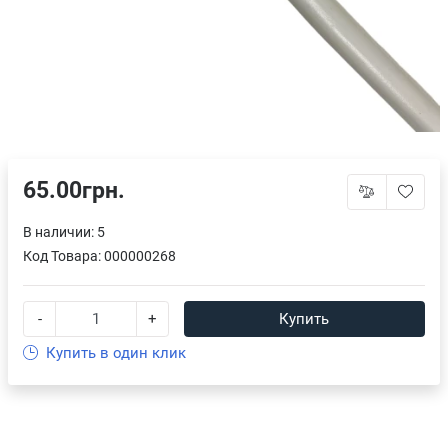
65.00грн.
В наличии: 5
Код Товара:
000000268
-
+
Купить
Купить в один клик