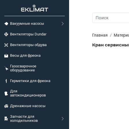
Вакуумные насосы
Вентиляторы Dundar
Главная
Матери
Кран сервисны
Вентиляторы обдува
Весы для фреона
Газосварочное
оборудование
Герметики для фреона
Для
автокондиционеров
Дренажные насосы
Запчасти для
холодильников