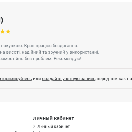
)
 покупкою. Кран працює бездоганно.
 на висоті, надійний та зручний у використанні.
самостійно без проблем. Рекомендую!
вторизируйтесь
или
создайте учетную запись
перед тем как н
Личный кабинет
Личный кабинет