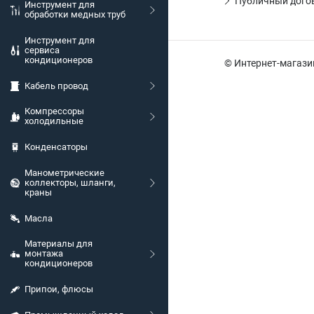
Публичный догов
Инструмент для
обработки медных труб
Инструмент для
сервиса
кондиционеров
© Интернет-магази
Кабель провод
Компрессоры
холодильные
Конденсаторы
Манометрические
коллекторы, шланги,
краны
Масла
Материалы для
монтажа
кондиционеров
Припои, флюсы