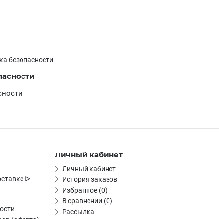
ка безопасности
пасности
сности
Личный кабинет
Личный кабинет
оставке ᐅ
История заказов
Избранное (0)
В сравнении (0)
ости
Рассылка