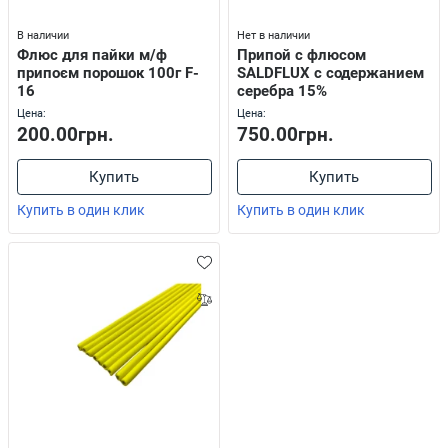
В наличии
Нет в наличии
Флюс для пайки м/ф
Припой с флюсом
припоєм порошок 100г F-
SALDFLUX с содержанием
16
серебра 15%
Цена:
Цена:
200.00грн.
750.00грн.
Купить
Купить
Купить в один клик
Купить в один клик