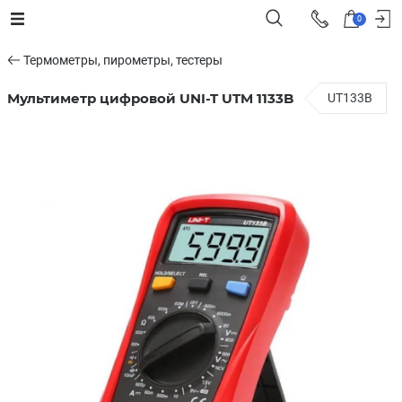
0
Термометры, пирометры, тестеры
Мультиметр цифровой UNI-T UTM 1133B
UT133B