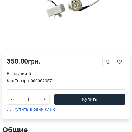
350.00грн.
В наличии: 5
Код Товара:
000002957
-
+
Купить
Купить в один клик
Общие