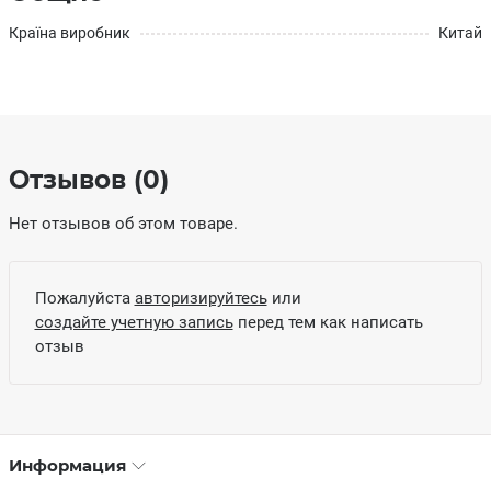
Країна виробник
Китай
Отзывов (0)
Нет отзывов об этом товаре.
Пожалуйста
авторизируйтесь
или
создайте учетную запись
перед тем как написать
отзыв
Информация