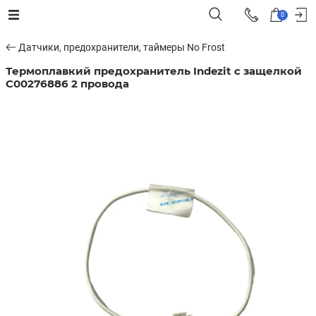
0
Датчики, предохранители, таймеры No Frost
Термоплавкий предохранитель Indezit с защелкой
С00276886 2 провода