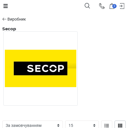
0
Виробник
Secop