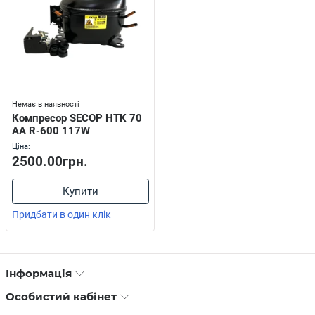
Немає в наявності
Компресор SECOP HTK 70
AА R-600 117W
Ціна:
2500.00грн.
Купити
Придбати в один клік
Інформація
Особистий кабінет