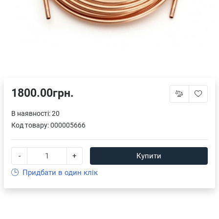
1800.00грн.
В наявності: 20
Код товару:
000005666
-
+
Купити
Придбати в один клік