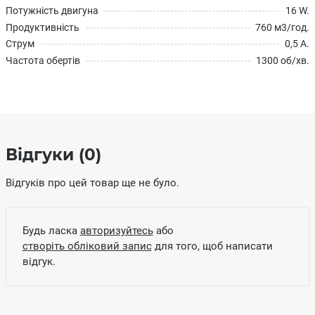
Потужність двигуна
16 W.
Продуктивність
760 м3/год.
Струм
0,5 А.
Частота обертів
1300 об/хв.
Відгуки (0)
Відгуків про цей товар ще не було.
Будь ласка
авторизуйтесь
або
створіть обліковий запис
для того, щоб написати
відгук.