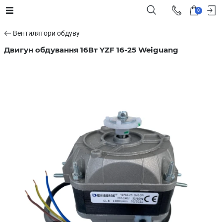
0
Вентилятори обдуву
Двигун обдування 16Вт YZF 16-25 Weiguang