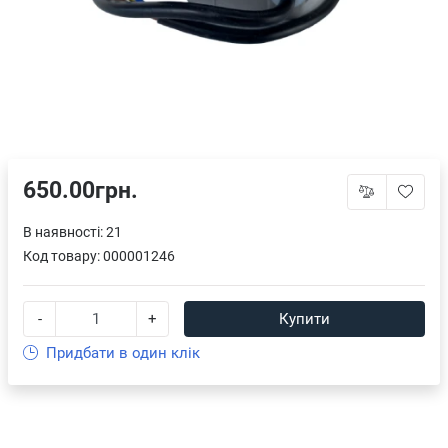
650.00грн.
В наявності: 21
Код товару:
000001246
-
+
Купити
Придбати в один клік