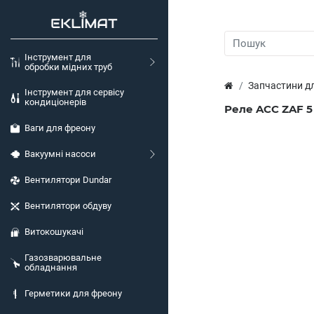
Інструмент для
обробки мідних труб
Запчастини д
Інструмент для сервісу
кондиціонерів
Реле ACC ZAF 
Ваги для фреону
Вакуумні насоси
Вентилятори Dundar
Вентилятори обдуву
Витокошукачі
Газозварювальне
обладнання
Герметики для фреону