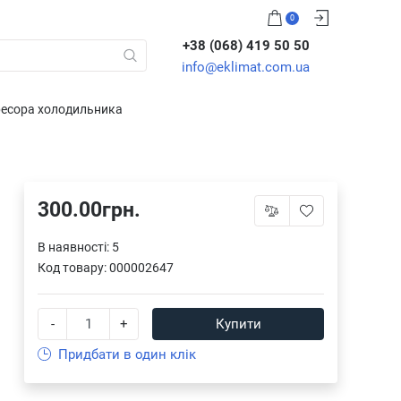
0
+38 (068) 419 50 50
info@eklimat.com.ua
ресора холодильника
300.00грн.
В наявності: 5
Код товару:
000002647
-
+
Купити
Придбати в один клік